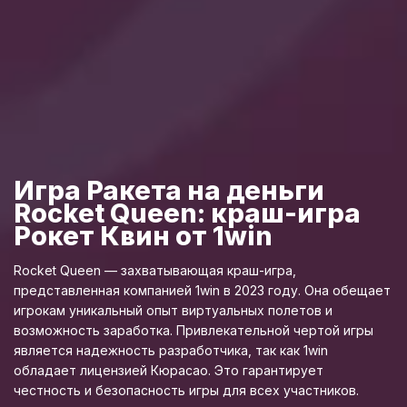
Rocket Queen — захватывающая краш-игра,
представленная компанией 1win в 2023 году. Она обещает
игрокам уникальный опыт виртуальных полетов и
возможность заработка. Привлекательной чертой игры
является надежность разработчика, так как 1win
обладает лицензией Кюрасао. Это гарантирует
честность и безопасность игры для всех участников.