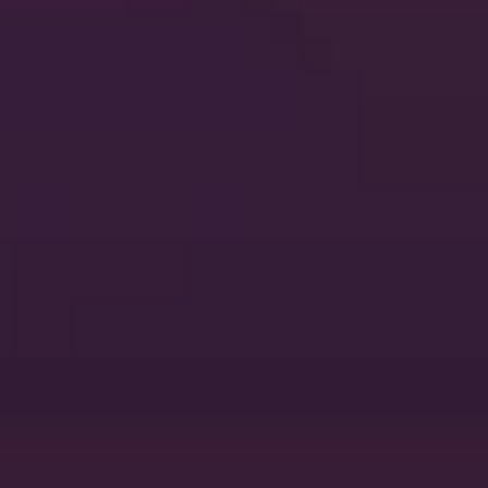
Игра Ракета на 
Rocket Queen: к
Рокет Квин от 1w